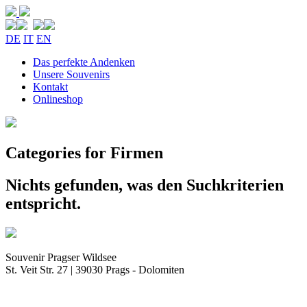
DE
IT
EN
Das perfekte Andenken
Unsere Souvenirs
Kontakt
Onlineshop
Categories for Firmen
Nichts gefunden, was den Suchkriterien
entspricht.
Souvenir Pragser Wildsee
St. Veit Str. 27 | 39030 Prags - Dolomiten