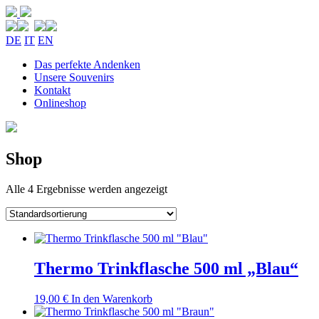
DE
IT
EN
Das perfekte Andenken
Unsere Souvenirs
Kontakt
Onlineshop
Shop
Alle 4 Ergebnisse werden angezeigt
Thermo Trinkflasche 500 ml „Blau“
19,00
€
In den Warenkorb