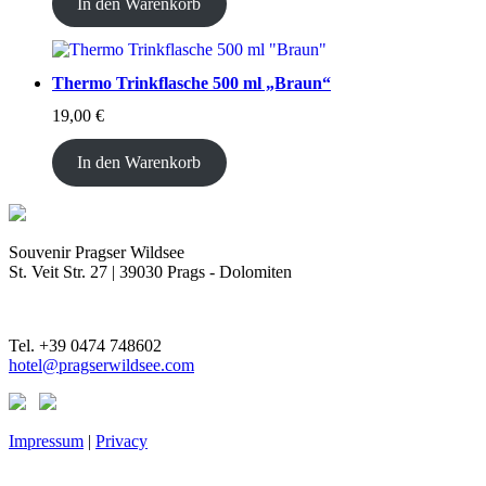
In den Warenkorb
Thermo Trinkflasche 500 ml „Braun“
19,00
€
In den Warenkorb
Souvenir Pragser Wildsee
St. Veit Str. 27 | 39030 Prags - Dolomiten
Tel. +39 0474 748602
hotel@pragserwildsee.com
Impressum
|
Privacy