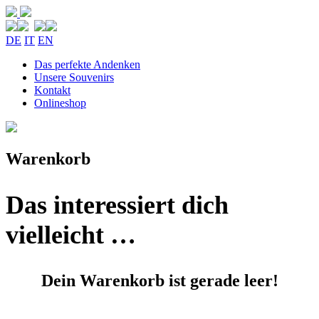
DE
IT
EN
Das perfekte Andenken
Unsere Souvenirs
Kontakt
Onlineshop
Warenkorb
Das interessiert dich
vielleicht …
Dein Warenkorb ist gerade leer!