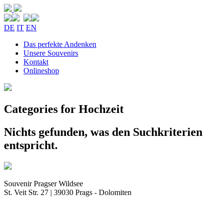
DE
IT
EN
Das perfekte Andenken
Unsere Souvenirs
Kontakt
Onlineshop
Categories for Hochzeit
Nichts gefunden, was den Suchkriterien
entspricht.
Souvenir Pragser Wildsee
St. Veit Str. 27 | 39030 Prags - Dolomiten